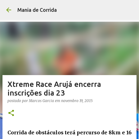
Pular para o conteúdo p
Mania de Corrida
Xtreme Race Arujá encerra
inscrições dia 23
postado por
Marcos Garcia
em
novembro 19, 2015
Corrida de obstáculos terá percurso de 8km e 16