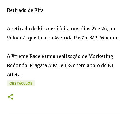
Retirada de Kits
A retirada de kits será feita nos dias 25 e 26, na
Velocità, que fica na Avenida Pavão, 342, Moema.
A Xtreme Race é uma realização de Marketing
Redondo, Fragata MKT e IES e tem apoio de Eu
Atleta.
OBSTÁCULOS
C