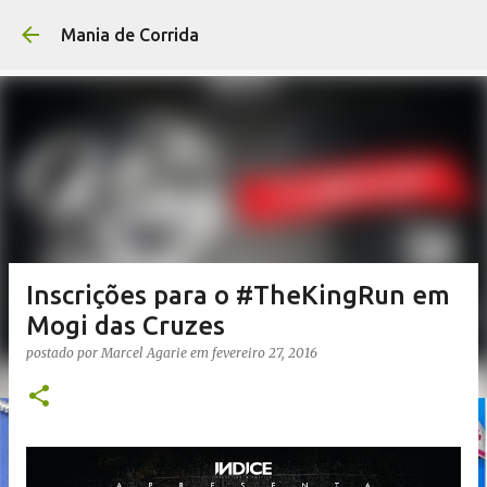
Pular para o conteúdo p
Mania de Corrida
Inscrições para o #TheKingRun em
Mogi das Cruzes
postado por
Marcel Agarie
em
fevereiro 27, 2016