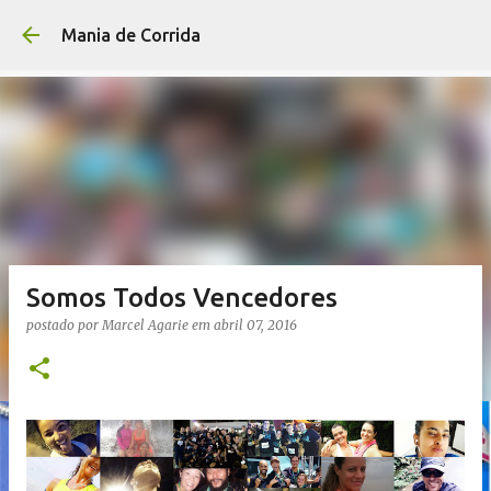
Pular para o conteúdo p
Mania de Corrida
Somos Todos Vencedores
postado por
Marcel Agarie
em
abril 07, 2016