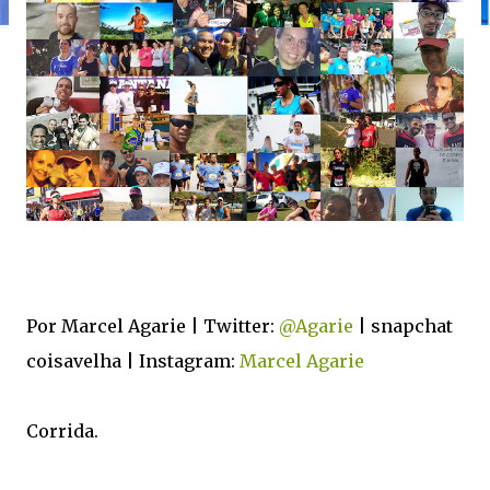
Por Marcel Agarie | Twitter:
@Agarie
| snapchat
coisavelha | Instagram:
Marcel Agarie
Corrida.