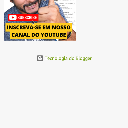
acessando a Avenida Norma Pieruccini Giannotti, a Avenida Rudge e
...
Tecnologia do Blogger