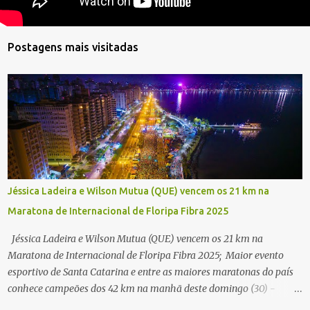
Postagens mais visitadas
Jéssica Ladeira e Wilson Mutua (QUE) vencem os 21 km na
Maratona de Internacional de Floripa Fibra 2025
Jéssica Ladeira e Wilson Mutua (QUE) vencem os 21 km na
Maratona de Internacional de Floripa Fibra 2025; Maior evento
esportivo de Santa Catarina e entre as maiores maratonas do país
conhece campeões dos 42 km na manhã deste domingo (30) -
Fotos: G2 Filmes/Maratona de Floripa Florianópolis, 30 de agosto