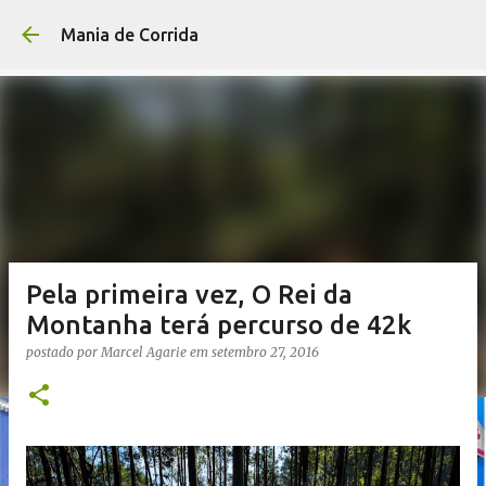
Pular para o conteúdo p
Mania de Corrida
Pela primeira vez, O Rei da
Montanha terá percurso de 42k
postado por
Marcel Agarie
em
setembro 27, 2016