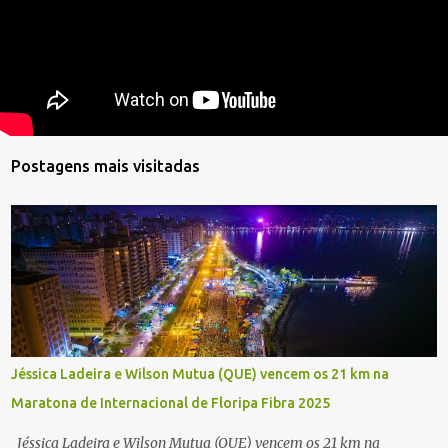
Postagens mais visitadas
Jéssica Ladeira e Wilson Mutua (QUE) vencem os 21 km na
Maratona de Internacional de Floripa Fibra 2025
Jéssica Ladeira e Wilson Mutua (QUE) vencem os 21 km na