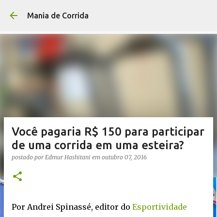
Pular para o conteúdo p
Mania de Corrida
Você pagaria R$ 150 para participar
de uma corrida em uma esteira?
postado por
Edmur Hashitani
em
outubro 07, 2016
Por Andrei Spinassé, editor do
Esportividade