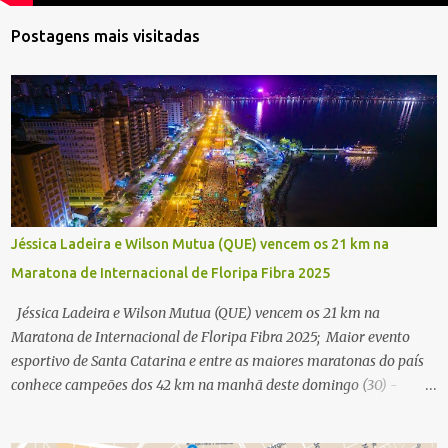
Postagens mais visitadas
Jéssica Ladeira e Wilson Mutua (QUE) vencem os 21 km na
Maratona de Internacional de Floripa Fibra 2025
Jéssica Ladeira e Wilson Mutua (QUE) vencem os 21 km na
Maratona de Internacional de Floripa Fibra 2025; Maior evento
esportivo de Santa Catarina e entre as maiores maratonas do país
conhece campeões dos 42 km na manhã deste domingo (30) -
Fotos: G2 Filmes/Maratona de Floripa Florianópolis, 30 de agosto
de 2025 - Começaram as corridas da Maratona Internacional de