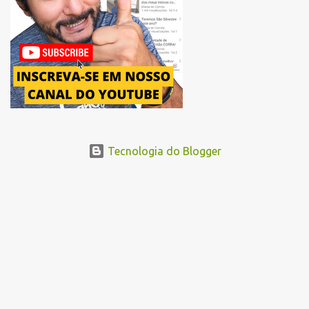
Abraão Ribeiro, passando ao lado do Memorial da América Latina,
acessando a Avenida Norma Pieruccini Giannotti, a Avenida Rudge e
...
Tecnologia do Blogger