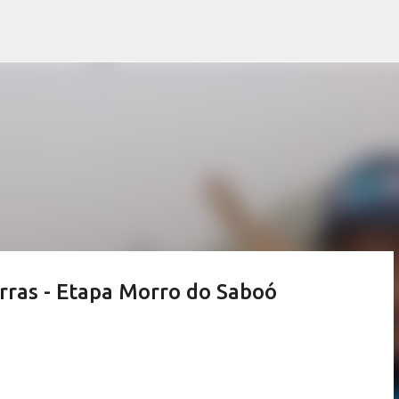
Pular para o conteúdo principal
erras - Etapa Morro do Saboó