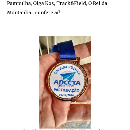
Pampulha, Olga Kos, Track&Field, O Rei da
Montanha... confere aí!