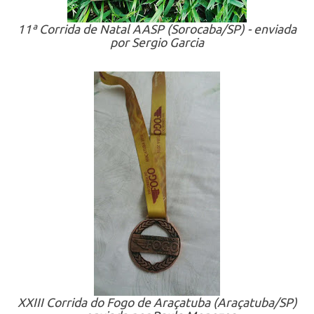
11ª Corrida de Natal AASP (Sorocaba/SP) - enviada
por Sergio Garcia
XXIII Corrida do Fogo de Araçatuba (Araçatuba/SP)