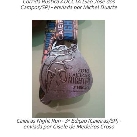
Corrida Rústica ADCCTA (São José dos
Campos/SP) - enviada por Michel Duarte
Caieiras Night Run - 3ª Edição (Caieiras/SP) -
enviada por Gisele de Medeiros Croso