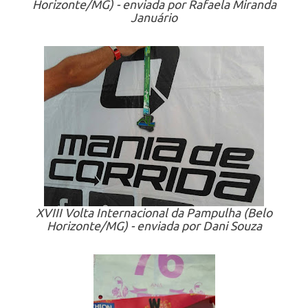
Horizonte/MG) - enviada por Rafaela Miranda
Januário
XVIII Volta Internacional da Pampulha (Belo
Horizonte/MG) - enviada por Dani Souza