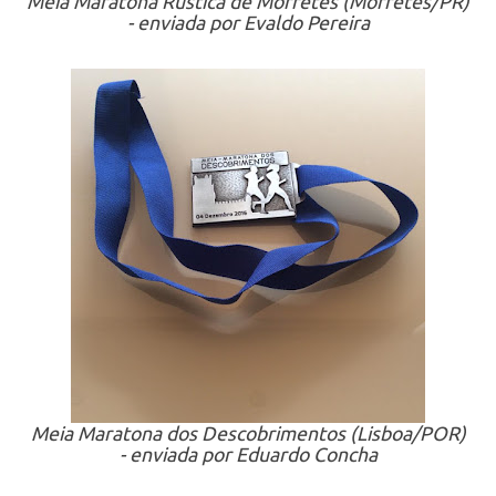
Meia Maratona Rústica de Morretes (Morretes/PR)
- enviada por Evaldo Pereira
Meia Maratona dos Descobrimentos (Lisboa/POR)
- enviada por Eduardo Concha