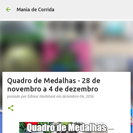
Pular para o conteúdo p
Mania de Corrida
Quadro de Medalhas - 28 de
novembro a 4 de dezembro
postado por
Edmur Hashitani
em
dezembro 06, 2016