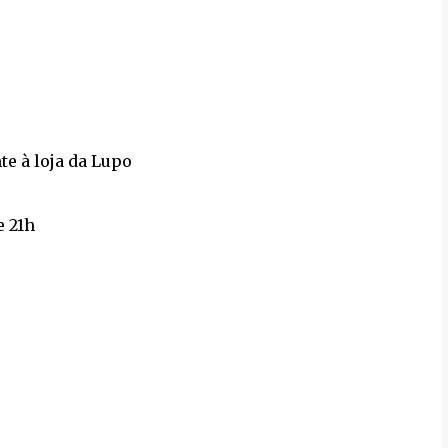
te à loja da Lupo
e 21h