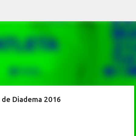
Pular para o conteúdo principal
e de Diadema 2016