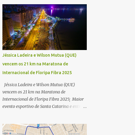
Jéssica Ladeira e Wilson Mutua (QUE)
vencem os 21 km na Maratona de
Internacional de Floripa Fibra 2025
Jéssica Ladeira e Wilson Mutua (QUE)
vencem os 21 km na Maratona de
Internacional de Floripa Fibra 2025; Maior
evento esportivo de Santa Catarina e entre
as maiores maratonas do país conhece
campeões dos 42 km na manhã deste
domingo (30) - Fotos: G2 Filmes/Maratona