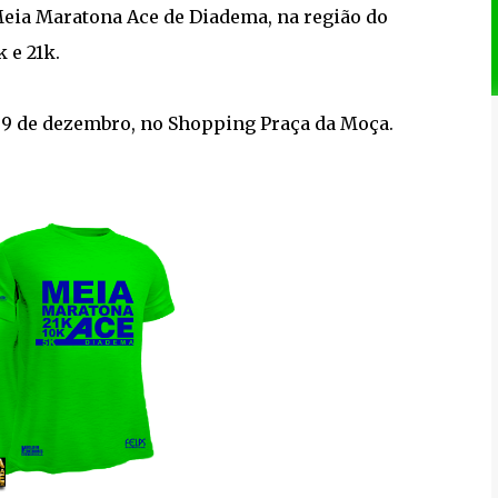
Meia Maratona Ace de Diadema, na região do
 e 21k.
dia 9 de dezembro, no Shopping Praça da Moça.