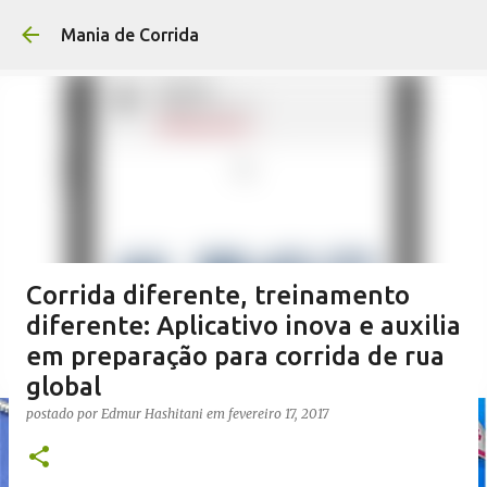
Pular para o conteúdo p
Mania de Corrida
Corrida diferente, treinamento
diferente: Aplicativo inova e auxilia
em preparação para corrida de rua
global
postado por
Edmur Hashitani
em
fevereiro 17, 2017