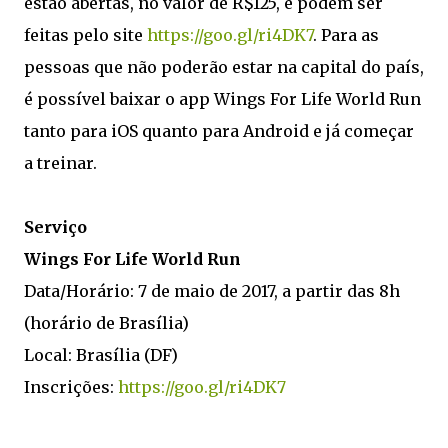
estão abertas, no valor de R$125, e podem ser
feitas pelo site
https://goo.gl/ri4DK7
. Para as
pessoas que não poderão estar na capital do país,
é possível baixar o app Wings For Life World Run
tanto para iOS quanto para Android e já começar
a treinar.
Serviço
Wings For Life World Run
Data/Horário: 7 de maio de 2017, a partir das 8h
(horário de Brasília)
Local: Brasília (DF)
Inscrições:
https://goo.gl/ri4DK7