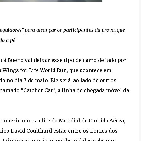
 Seguidores” para alcançar os participantes da prova, que
ão a pé
cá Bueno vai deixar esse tipo de carro de lado por
 a Wings for Life World Run, que acontece em
o no dia 7 de maio. Ele será, ao lado de outros
chamado “Catcher Car”, a linha de chegada móvel da
l-americano na elite do Mundial de Corrida Aérea,
tânico David Coulthard estão entre os nomes dos
 O interessante é que nenhum deles sabe por