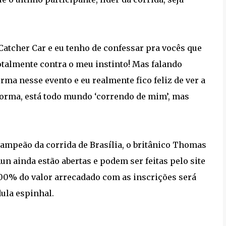
 Catcher Car e eu tenho de confessar pra vocês que
otalmente contra o meu instinto! Mas falando
rma nesse evento e eu realmente fico feliz de ver a
forma, está todo mundo ‘correndo de mim’, mas
 campeão da corrida de Brasília, o britânico Thomas
un ainda estão abertas e podem ser feitas pelo site
100% do valor arrecadado com as inscrições será
dula espinhal.