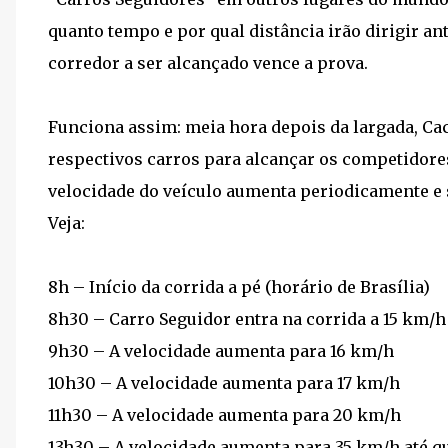
quanto tempo e por qual distância irão dirigir an
corredor a ser alcançado vence a prova.
Funciona assim: meia hora depois da largada, Ca
respectivos carros para alcançar os competidores
velocidade do veículo aumenta periodicamente e
Veja:
8h – Início da corrida a pé (horário de Brasília)
8h30 – Carro Seguidor entra na corrida a 15 km/h
9h30 – A velocidade aumenta para 16 km/h
10h30 – A velocidade aumenta para 17 km/h
11h30 – A velocidade aumenta para 20 km/h
13h30 – A velocidade aumenta para 35 km/h até que