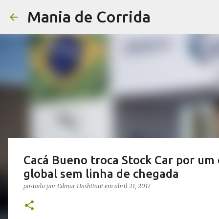
Mania de Corrida
Cacá Bueno troca Stock Car por um d
global sem linha de chegada
postado por
Edmur Hashitani
em
abril 21, 2017