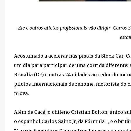
Ele e outros atletas profissionais vão dirigir “Carros
estar
Acostumado a acelerar nas pistas da Stock Car, Ca
um dia para participar de uma corrida diferente:
Brasília (DF) e outras 24 cidades ao redor do mund
pilotos internacionais de renome, motorista do 
prova.
Além de Cacá, o chileno Cristian Bolton, único su
o espanhol Carlos Sainz Jr, da Fórmula 1, e o bri
“Carros Seguidores” em outros lugares do mundo.