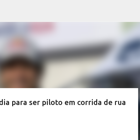
Pular para o conteúdo principal
ia para ser piloto em corrida de rua