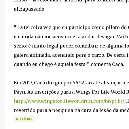
ultrapassado
“É a terceira vez que eu participo como piloto do
eu ainda não me acostumei a andar devagar. Vai t
sério: é muito legal poder contribuir de alguma fo
galera animada, acenando para o carro. De certa 
quando eu chego é aquela festa!”, comenta Cacá.
Em 2017, Cacá dirigiu por 56.52km até alcançar o
Payn. As inscrições para a Wings For Life World R
http://www.wingsforlifeworldrun.com/br/pt-br/
. 
revertido para a pesquisa na cura da lesão da me
NOTÍCIAS