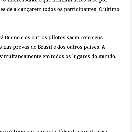
tes de alcançarem todos os participantes. O último
cá Bueno e os outros pilotos saem com seus
 nas provas do Brasil e dos outros países. A
 simultaneamente em todos os lugares do mundo.
 o último participante, líder da corrida, seja