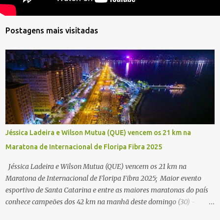
Postagens mais visitadas
Jéssica Ladeira e Wilson Mutua (QUE) vencem os 21 km na
Maratona de Internacional de Floripa Fibra 2025
Jéssica Ladeira e Wilson Mutua (QUE) vencem os 21 km na
Maratona de Internacional de Floripa Fibra 2025; Maior evento
esportivo de Santa Catarina e entre as maiores maratonas do país
conhece campeões dos 42 km na manhã deste domingo (30) -
Fotos: G2 Filmes/Maratona de Floripa Florianópolis, 30 de agosto