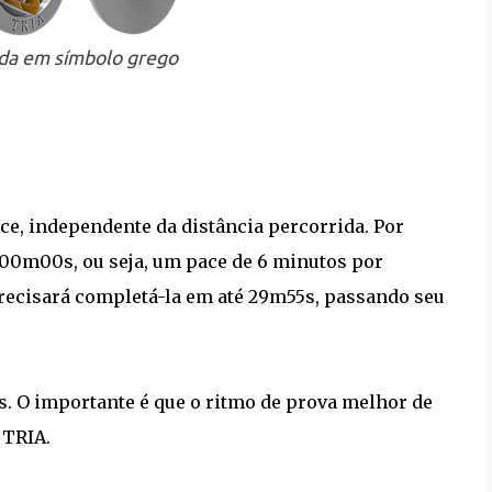
ada em símbolo grego
ce, independente da distância percorrida. Por
h00m00s, ou seja, um pace de 6 minutos por
precisará completá-la em até 29m55s, passando seu
es. O importante é que o ritmo de prova melhor de
 TRIA.