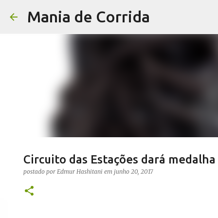
Mania de Corrida
Circuito das Estações dará medalha
postado por
Edmur Hashitani
em
junho 20, 2017