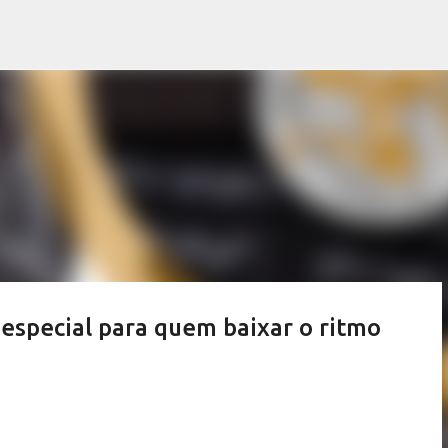
Pular para o conteúdo principal
 especial para quem baixar o ritmo