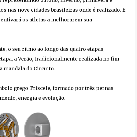
is representando outono, inverno, primavera e
os nas nove cidades brasileiras onde é realizado. E
ncentivará os atletas a melhorarem sua
e, o seu ritmo ao longo das quatro etapas,
tapa, a Verão, tradicionalmente realizada no fim
da mandala do Circuito.
mbolo grego Tríscele, formado por três pernas
ento, energia e evolução.