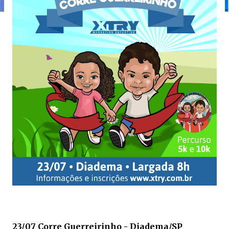
23/07 Corre Guerreirinho - Diadema/SP