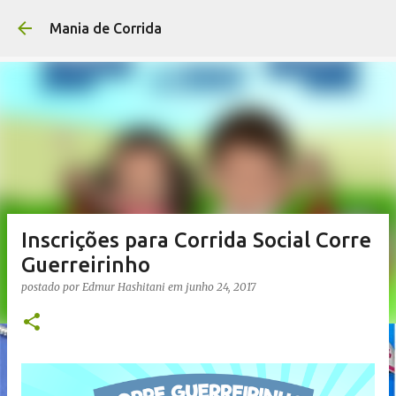
Pular para o conteúdo p
Mania de Corrida
Inscrições para Corrida Social Corre
Guerreirinho
postado por
Edmur Hashitani
em
junho 24, 2017