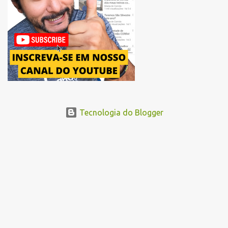
Abraão Ribeiro, passando ao lado do Memorial da América Latina,
acessando a Avenida Norma Pieruccini Giannotti, a Avenida Rudge e
...
Tecnologia do Blogger