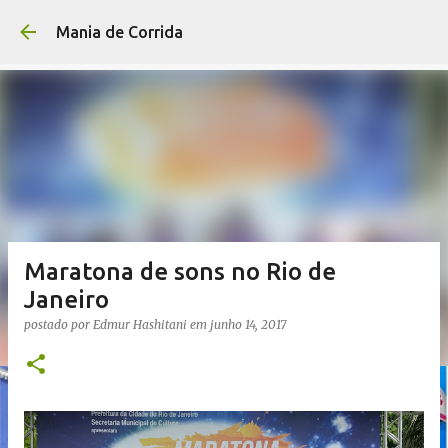
Pular para o conteúdo p
Mania de Corrida
Maratona de sons no Rio de
Janeiro
postado por
Edmur Hashitani
em
junho 14, 2017