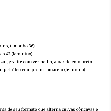
inino, tamanho 36)
ao 42 (feminino)
azul, grafite com vermelho, amarelo com preto
zul petróleo com preto e amarelo (feminino)
nta de seu formato que alterna curvas côncavas e