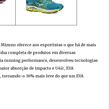
 Mizuno oferece aos esportistas o que há de mais
inha completa de produtos em diversas
ria running performance, desenvolveu tecnologias
aior absorção de impacto e U4ic, EVA
 tornando-o 36% mais leve do que um EVA