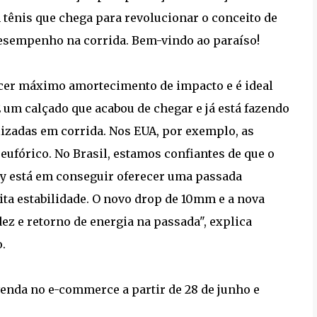
tênis que chega para revolucionar o conceito de
esempenho na corrida. Bem-vindo ao paraíso!
ecer máximo amortecimento de impacto e é ideal
 um calçado que acabou de chegar e já está fazendo
lizadas em corrida. Nos EUA, por exemplo, as
ufórico. No Brasil, estamos confiantes de que o
Sky está em conseguir oferecer uma passada
a estabilidade. O novo drop de 10mm e a nova
z e retorno de energia na passada", explica
.
enda no e-commerce a partir de 28 de junho e