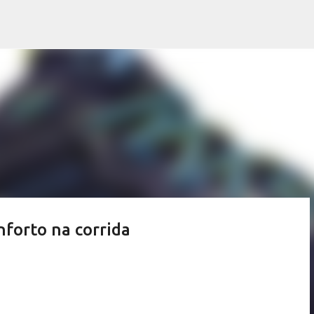
Pular para o conteúdo principal
forto na corrida