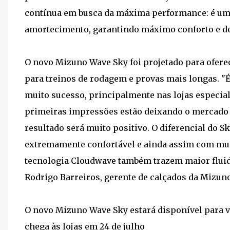
contínua em busca da máxima performance: é um 
amortecimento, garantindo máximo conforto e d
O novo Mizuno Wave Sky foi projetado para ofer
para treinos de rodagem e provas mais longas. "É
muito sucesso, principalmente nas lojas especia
primeiras impressões estão deixando o mercado e
resultado será muito positivo. O diferencial do 
extremamente confortável e ainda assim com muit
tecnologia Cloudwave também trazem maior fluide
Rodrigo Barreiros, gerente de calçados da Mizuno
O novo Mizuno Wave Sky estará disponível para v
chega às lojas em 24 de julho