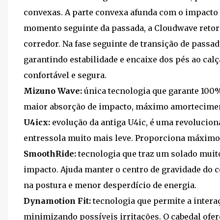
convexas. A parte convexa afunda com o impacto 
momento seguinte da passada, a Cloudwave retorn
corredor. Na fase seguinte de transição de passa
garantindo estabilidade e encaixe dos pés ao ca
confortável e segura.
Mizuno Wave:
única tecnologia que garante 10
maior absorção de impacto, máximo amorteciment
U4icx:
evolução da antiga U4ic, é uma revolucio
entressola muito mais leve. Proporciona máximo
SmoothRide:
tecnologia que traz um solado muito
impacto. Ajuda manter o centro de gravidade do c
na postura e menor desperdício de energia.
Dynamotion Fit:
tecnologia que permite a intera
minimizando possíveis irritações. O cabedal ofere