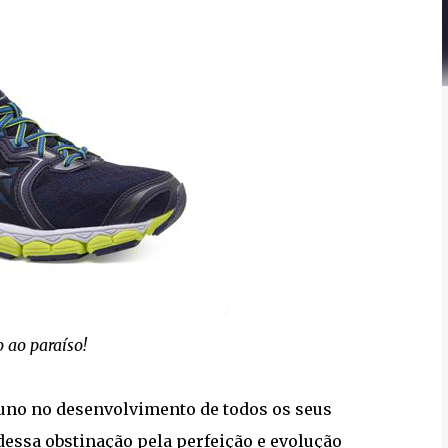
 ao paraíso!
zuno no desenvolvimento de todos os seus
dessa obstinação pela perfeição e evolução