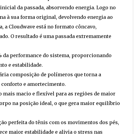
inicial da passada, absorvendo energia. Logo no
a à sua forma original, devolvendo energia ao
da, a Cloudwave está no formato côncavo,
lçado. O resultado é uma passada extremamente
0% da performance do sistema, proporcionando
o e estabilidade.
nária composição de polímeros que torna a
 conforto e amortecimento.
 mais macio e flexível para as regiões de maior
orpo na posição ideal, o que gera maior equilíbrio
ção perfeita do tênis com os movimentos dos pés,
ce maior estabilidade e alivia o stress nas