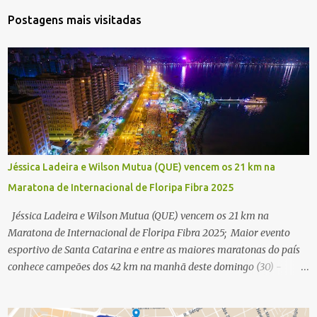
Postagens mais visitadas
Jéssica Ladeira e Wilson Mutua (QUE) vencem os 21 km na
Maratona de Internacional de Floripa Fibra 2025
Jéssica Ladeira e Wilson Mutua (QUE) vencem os 21 km na
Maratona de Internacional de Floripa Fibra 2025; Maior evento
esportivo de Santa Catarina e entre as maiores maratonas do país
conhece campeões dos 42 km na manhã deste domingo (30) -
Fotos: G2 Filmes/Maratona de Floripa Florianópolis, 30 de agosto
de 2025 - Começaram as corridas da Maratona Internacional de