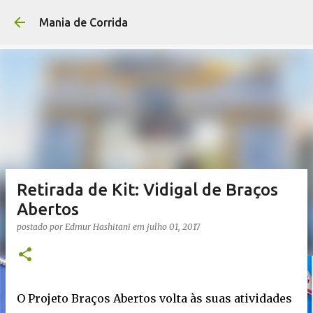
Pular para o conteúdo p
Mania de Corrida
Retirada de Kit: Vidigal de Braços
Abertos
postado por
Edmur Hashitani
em
julho 01, 2017
O Projeto Braços Abertos volta às suas atividades