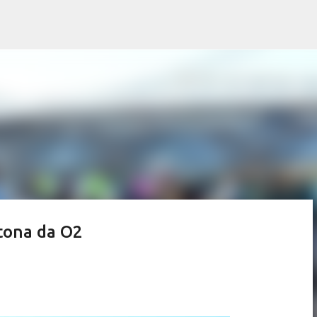
Pular para o conteúdo principal
tona da O2