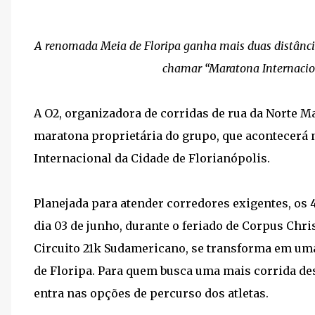
A renomada Meia de Floripa ganha mais duas distâncias 
chamar “Maratona Internacion
A O2, organizadora de corridas de rua da Norte M
maratona proprietária do grupo, que acontecerá 
Internacional da Cidade de Florianópolis.
Planejada para atender corredores exigentes, os 4
dia 03 de junho, durante o feriado de Corpus Chris
Circuito 21k Sudamericano, se transforma em u
de Floripa. Para quem busca uma mais corrida des
entra nas opções de percurso dos atletas.