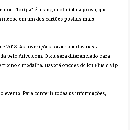
omo Floripa” é o slogan oficial da prova, que
tarinense em um dos cartões postais mais
e 2018. As inscrições foram abertas nesta
da pelo Ativo.com. O kit será diferenciado para
 treino e medalha. Haverá opções de kit Plus e Vip
do evento. Para conferir todas as informações,