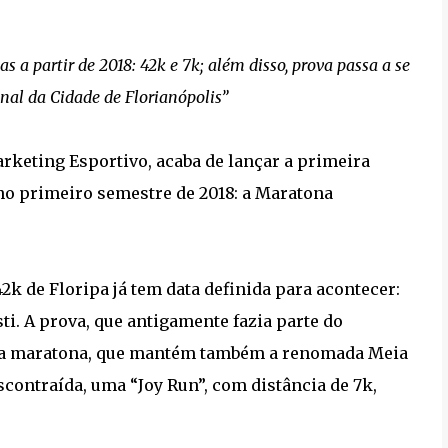
a partir de 2018: 42k e 7k; além disso, prova passa a se
al da Cidade de Florianópolis”
arketing Esportivo, acaba de lançar a primeira
no primeiro semestre de 2018: a Maratona
2k de Floripa já tem data definida para acontecer:
ti. A prova, que antigamente fazia parte do
ma maratona, que mantém também a renomada Meia
contraída, uma “Joy Run”, com distância de 7k,