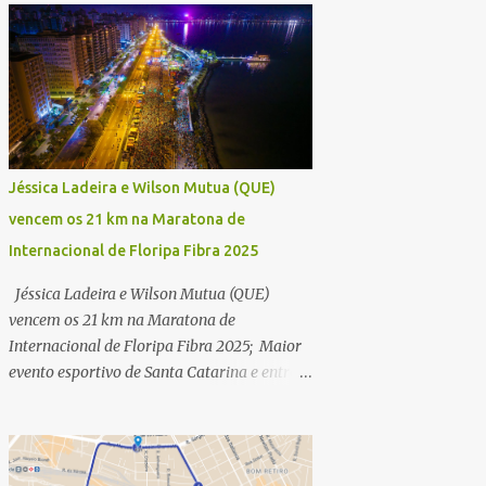
Jéssica Ladeira e Wilson Mutua (QUE)
vencem os 21 km na Maratona de
Internacional de Floripa Fibra 2025
Jéssica Ladeira e Wilson Mutua (QUE)
vencem os 21 km na Maratona de
Internacional de Floripa Fibra 2025; Maior
evento esportivo de Santa Catarina e entre
as maiores maratonas do país conhece
campeões dos 42 km na manhã deste
domingo (30) - Fotos: G2 Filmes/Maratona
de Floripa Florianópolis, 30 de agosto de