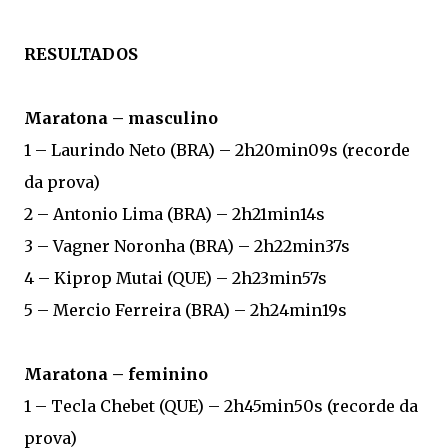
RESULTADOS
Maratona – masculino
1 – Laurindo Neto (BRA) – 2h20min09s (recorde
da prova)
2 – Antonio Lima (BRA) – 2h21min14s
3 – Vagner Noronha (BRA) – 2h22min37s
4 – Kiprop Mutai (QUE) – 2h23min57s
5 – Mercio Ferreira (BRA) – 2h24min19s
Maratona – feminino
1 – Tecla Chebet (QUE) – 2h45min50s (recorde da
prova)