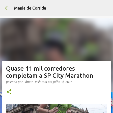
Pular para o conteúdo p
Mania de Corrida
Quase 11 mil corredores
completam a SP City Marathon
postado por
Edmur Hashitani
em
julho 31, 2017