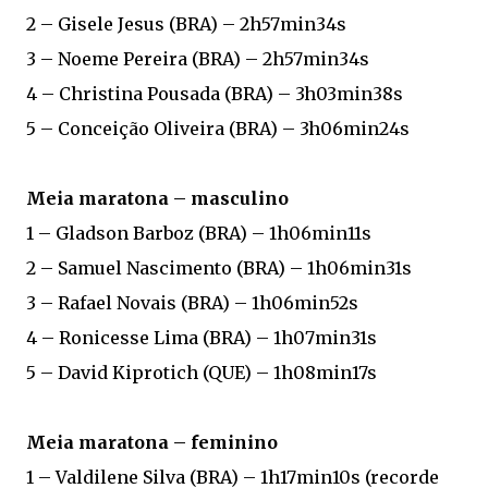
2 – Gisele Jesus (BRA) – 2h57min34s
3 – Noeme Pereira (BRA) – 2h57min34s
4 – Christina Pousada (BRA) – 3h03min38s
5 – Conceição Oliveira (BRA) – 3h06min24s
Meia maratona – masculino
1 – Gladson Barboz (BRA) – 1h06min11s
2 – Samuel Nascimento (BRA) – 1h06min31s
3 – Rafael Novais (BRA) – 1h06min52s
4 – Ronicesse Lima (BRA) – 1h07min31s
5 – David Kiprotich (QUE) – 1h08min17s
Meia maratona – feminino
1 – Valdilene Silva (BRA) – 1h17min10s (recorde