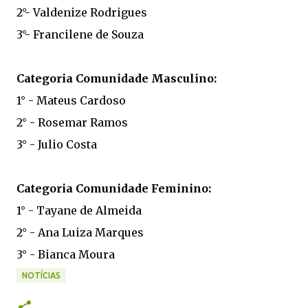
2°- Valdenize Rodrigues
3°- Francilene de Souza
Categoria Comunidade Masculino:
1° - Mateus Cardoso
2° - Rosemar Ramos
3° - Julio Costa
Categoria Comunidade Feminino:
1° - Tayane de Almeida
2° - Ana Luiza Marques
3° - Bianca Moura
NOTÍCIAS