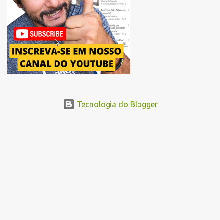
Abraão Ribeiro, passando ao lado do Memorial da América Latina,
acessando a Avenida Norma Pieruccini Giannotti, a Avenida Rudge e
...
Tecnologia do Blogger