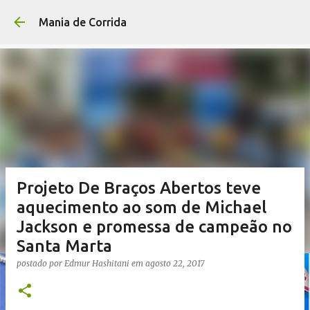
Pular para o conteúdo p
Mania de Corrida
Projeto De Braços Abertos teve
aquecimento ao som de Michael
Jackson e promessa de campeão no
Santa Marta
postado por
Edmur Hashitani
em
agosto 22, 2017