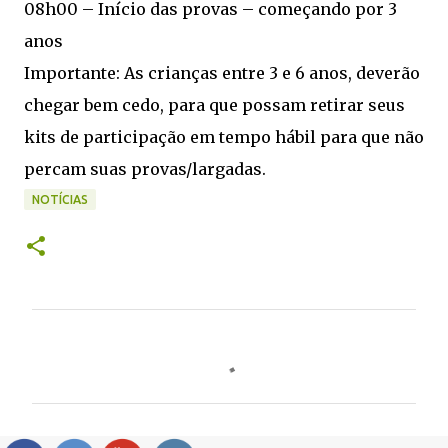
08h00 – Início das provas – começando por 3
anos
Importante: As crianças entre 3 e 6 anos, deverão
chegar bem cedo, para que possam retirar seus
kits de participação em tempo hábil para que não
percam suas provas/largadas.
NOTÍCIAS
C
o
m
e