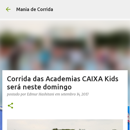
Pular para o conteúdo p
Mania de Corrida
Corrida das Academias CAIXA Kids
será neste domingo
postado por
Edmur Hashitani
em
setembro 14, 2017