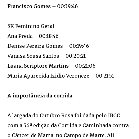
Francisco Gomes – 00:39:46
5K Feminino Geral
Ana Preda – 00:18:46
Denise Pereira Gomes – 00:19:46
Vanusa Sousa Santos – 00:20:21
Luana Scriptore Martins – 00:21:06
Maria Aparecida Izidio Veroneze – 00:21:51
A importância da corrida
A largada do Outubro Rosa foi dada pelo IBCC
com a 56ª edição da Corrida e Caminhada contra
o Câncer de Mama, no Campo de Marte. Ali