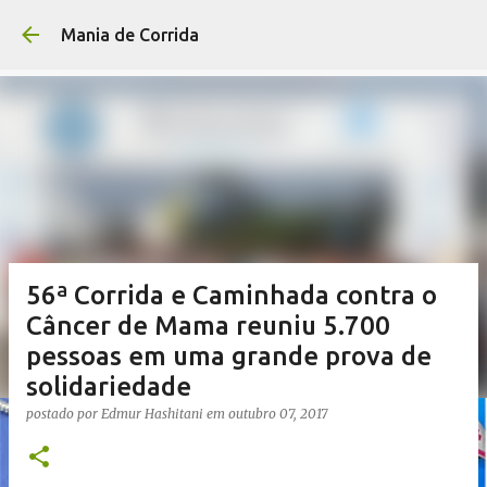
Pular para o conteúdo p
Mania de Corrida
56ª Corrida e Caminhada contra o
Câncer de Mama reuniu 5.700
pessoas em uma grande prova de
solidariedade
postado por
Edmur Hashitani
em
outubro 07, 2017