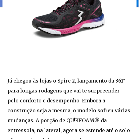
Já chegou às lojas o Spire 2, lançamento da 361°
para longas rodagens que vai te surpreender
pelo conforto e desempenho. Embora a
construção seja a mesma, o modelo sofreu várias
mudanças. A porção de QU!KFOAM® da
entressola, na lateral, agora se estende até o solo