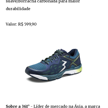
suave/Borracha carbonada para maior
durabilidade
Valor: R$ 599,90
Sobre a 361°
- Líder de mercado na Ásia, a marca