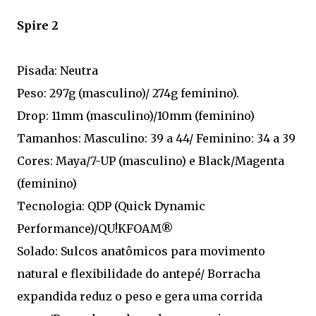
Spire 2
Pisada: Neutra
Peso: 297g (masculino)/ 274g feminino).
Drop: 11mm (masculino)/10mm (feminino)
Tamanhos: Masculino: 39 a 44/ Feminino: 34 a 39
Cores: Maya/7-UP (masculino) e Black/Magenta
(feminino)
Tecnologia: QDP (Quick Dynamic
Performance)/QU!KFOAM®
Solado: Sulcos anatômicos para movimento
natural e flexibilidade do antepé/ Borracha
expandida reduz o peso e gera uma corrida