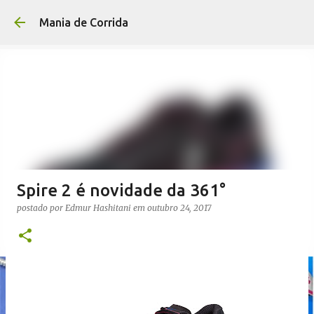
Pular para o conteúdo p
Mania de Corrida
Spire 2 é novidade da 361°
postado por
Edmur Hashitani
em
outubro 24, 2017