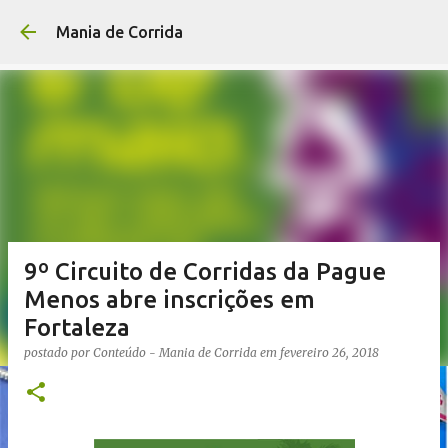
Pular para o conteúdo p
Mania de Corrida
9º Circuito de Corridas da Pague
Menos abre inscrições em
Fortaleza
postado por
Conteúdo - Mania de Corrida
em
fevereiro 26, 2018