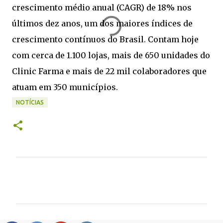
crescimento médio anual (CAGR) de 18% nos
últimos dez anos, um dos maiores índices de
crescimento contínuos do Brasil. Contam hoje
com cerca de 1.100 lojas, mais de 650 unidades do
Clinic Farma e mais de 22 mil colaboradores que
atuam em 350 municípios.
NOTÍCIAS
C
o
m
e