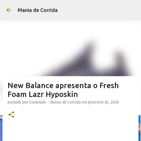
Pular para o conteúdo p
Mania de Corrida
New Balance apresenta o Fresh
Foam Lazr Hyposkin
postado por
Conteúdo - Mania de Corrida
em
fevereiro 16, 2018