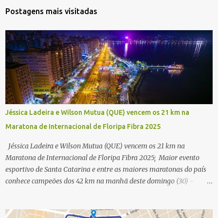
Postagens mais visitadas
Jéssica Ladeira e Wilson Mutua (QUE) vencem os 21 km na
Maratona de Internacional de Floripa Fibra 2025
Jéssica Ladeira e Wilson Mutua (QUE) vencem os 21 km na
Maratona de Internacional de Floripa Fibra 2025; Maior evento
esportivo de Santa Catarina e entre as maiores maratonas do país
conhece campeões dos 42 km na manhã deste domingo (30) -
Fotos: G2 Filmes/Maratona de Floripa Florianópolis, 30 de agosto
de 2025 - Começaram as corridas da Maratona Internacional de
Floripa Fibra 2025. Na manhã deste sábado (30) foram conhecidos