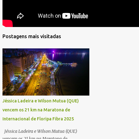
Postagens mais visitadas
Jéssica Ladeira e Wilson Mutua (QUE)
vencem os 21 km na Maratona de
Internacional de Floripa Fibra 2025
Jéssica Ladeira e Wilson Mutua (QUE)
vencem os 21 km na Maratona de