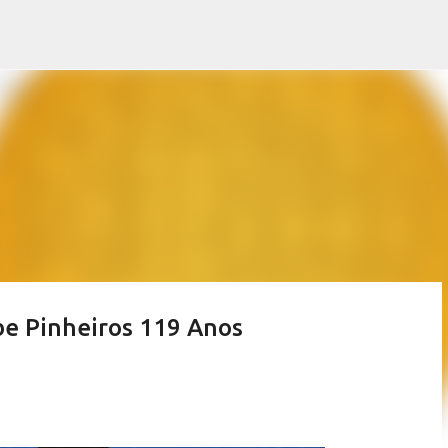
Pular para o conteúdo principal
ube Pinheiros 119 Anos