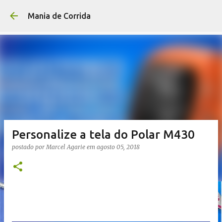
Pular para o conteúdo p
Mania de Corrida
Personalize a tela do Polar M430
postado por
Marcel Agarie
em
agosto 05, 2018