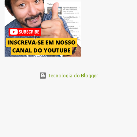
Avenida Pacaembu, os corredores seguirão pela Avenida Doutor
Abraão Ribeiro, passando ao lado do Memorial da América Latina,
acessando a Avenida Norma Pieruccini Giannotti, a Avenida Rudge e
...
Tecnologia do Blogger