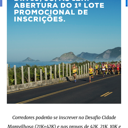
Corredores poderão se inscrever no Desafio Cidade
Maravilhosa (21K+42K) e nas provas de 42K, 21K, 10K e