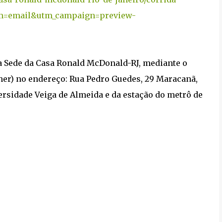
um=email&utm_campaign=preview-
na Sede da Casa Ronald McDonald-RJ, mediante o
er) no endereço: Rua Pedro Guedes, 29 Maracanã,
versidade Veiga de Almeida e da estação do metrô de