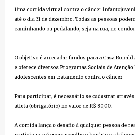
Uma corrida virtual contra o câncer infantojuveni
até o dia 31 de dezembro. Todas as pessoas podem
caminhando ou pedalando, seja na rua, no condom
O objetivo é arrecadar fundos para a Casa Ronald 
e oferece diversos Programas Sociais de Atenção I
adolescentes em tratamento contra o câncer.
Para participar, é necessário se cadastrar através
atleta (obrigatório) no valor de R$ 80,00.
A corrida lança o desafio à qualquer pessoa de r
participante é quem escolhe o horário e a kilomet