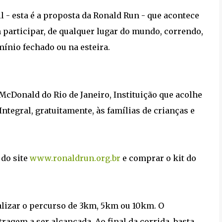
l - esta é a proposta da Ronald Run - que acontece
 participar, de qualquer lugar do mundo, correndo,
ínio fechado ou na esteira.
McDonald do Rio de Janeiro, Instituição que acolhe
ntegral, gratuitamente, às famílias de crianças e
 do site
www.ronaldrun.org.br
e comprar o kit do
ealizar o percurso de 3km, 5km ou 10km. O
ragem a ser alcançada. Ao final da corrida, basta