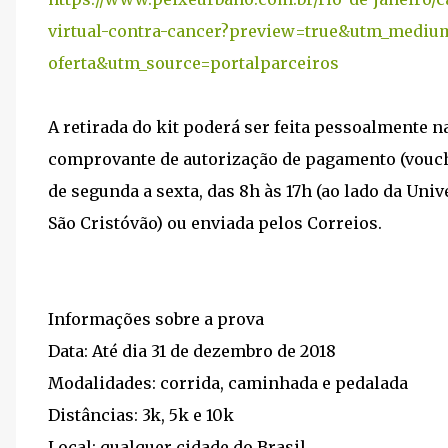
virtual-contra-cancer?preview=true&utm_medi
oferta&utm_source=portalparceiros
A retirada do kit poderá ser feita pessoalmente 
comprovante de autorização de pagamento (vouch
de segunda a sexta, das 8h às 17h (ao lado da Uni
São Cristóvão) ou enviada pelos Correios.
Informações sobre a prova
Data: Até dia 31 de dezembro de 2018
Modalidades: corrida, caminhada e pedalada
Distâncias: 3k, 5k e 10k
Local: qualquer cidade do Brasil