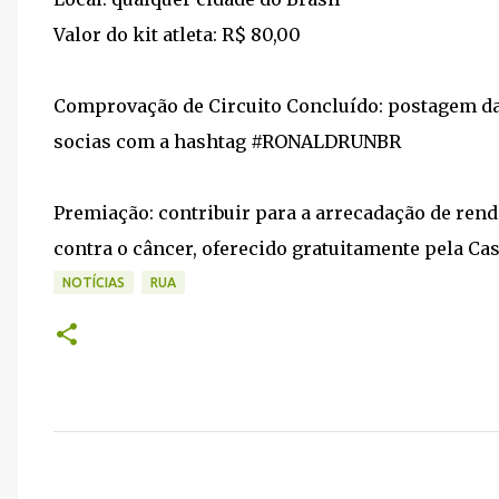
Valor do kit atleta: R$ 80,00
Comprovação de Circuito Concluído: postagem da 
socias com a hashtag #RONALDRUNBR
Premiação: contribuir para a arrecadação de rend
contra o câncer, oferecido gratuitamente pela Ca
NOTÍCIAS
RUA
C
o