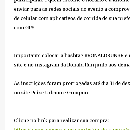
enviar para as redes sociais do evento a comprova
de celular com aplicativos de corrida de sua prefe
com GPS.
Importante colocar a hashtag #RONALDRUNBR e ma
site e no instagram da Ronald Run junto aos dema
As inscrições foram prorrogadas até dia 31 de de
no site Peixe Urbano e Groupon.
Clique no link para realizar sua compra:
https://www.peixeurbano.com.br/rio-de-janeiro/c