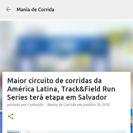
Pular para o conteúdo p
Mania de Corrida
Maior circuito de corridas da
América Latina, Track&Field Run
Series terá etapa em Salvador
postado por
Conteúdo - Mania de Corrida
em
outubro 19, 2018