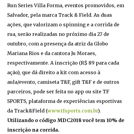
Run Series Villa Forma, eventos promovidos, em
Salvador, pela marca Track & Field. As duas
ações, que valorizam o spinning e a corrida de
rua, serão realizadas no próximo dia 27 de
outubro, com a presença da atriz da Globo
Mariana Rios e da cantora Ju Moraes,
respectivamente. A inscrição (R$ 89 para cada
ação), que dá direito a kit com acesso à
aula/evento, camiseta T&F, gift T&F e de outros
parceiros, pode ser feita no app ou site TF
SPORTS, plataforma de experiências esportivas
da Track&Field (
www.tfsports.com.br
).
Utilizando o código MDC2018 você tem 10% de
inscrição na corrida.