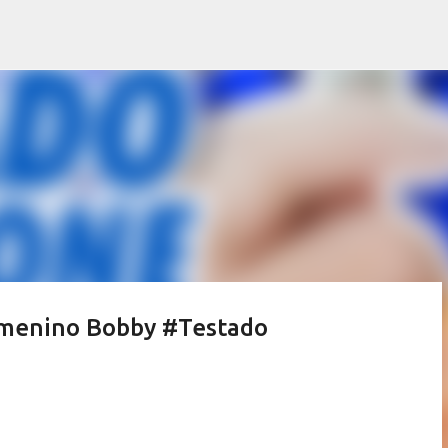
Pular para o conteúdo principal
menino Bobby #Testado