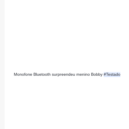
Monofone Bluetooth surpreendeu menino Bobby 
#Testado