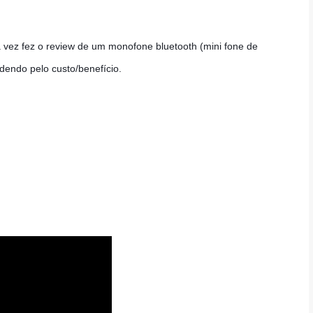
vez fez o review de um monofone bluetooth (mini fone de 
endo pelo custo/benefício. 