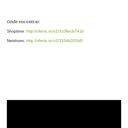
Onde encontrar: 
Shoptime: 
http://oferta.vc/v2/3108ecb741b
Netshoes: 
http://oferta.vc/v2/3104b2f20d5