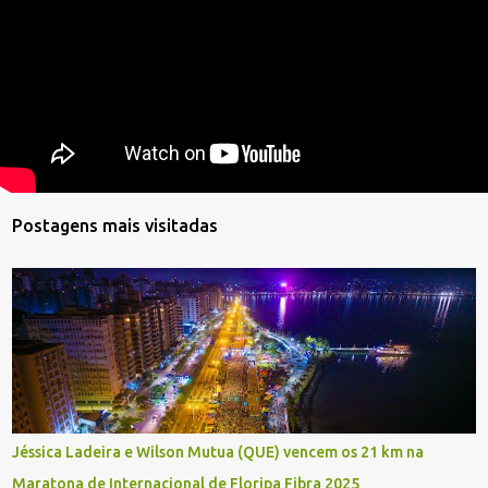
Postagens mais visitadas
Jéssica Ladeira e Wilson Mutua (QUE) vencem os 21 km na
Maratona de Internacional de Floripa Fibra 2025