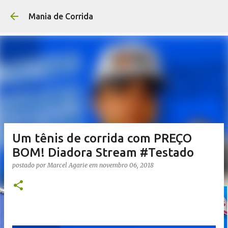
Pular para o conteúdo p
Mania de Corrida
Um tênis de corrida com PREÇO
BOM! Diadora Stream #Testado
postado por
Marcel Agarie
em
novembro 06, 2018