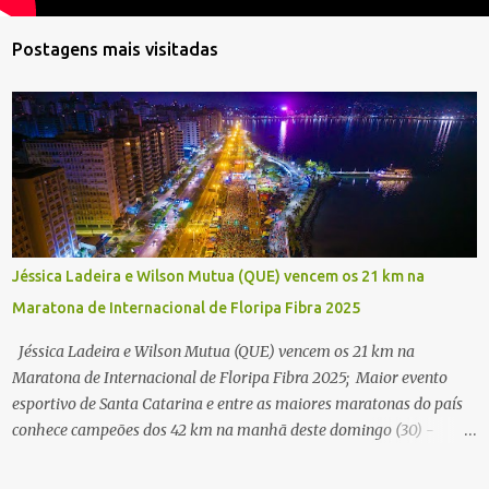
Postagens mais visitadas
Jéssica Ladeira e Wilson Mutua (QUE) vencem os 21 km na
Maratona de Internacional de Floripa Fibra 2025
Jéssica Ladeira e Wilson Mutua (QUE) vencem os 21 km na
Maratona de Internacional de Floripa Fibra 2025; Maior evento
esportivo de Santa Catarina e entre as maiores maratonas do país
conhece campeões dos 42 km na manhã deste domingo (30) -
Fotos: G2 Filmes/Maratona de Floripa Florianópolis, 30 de agosto
de 2025 - Começaram as corridas da Maratona Internacional de