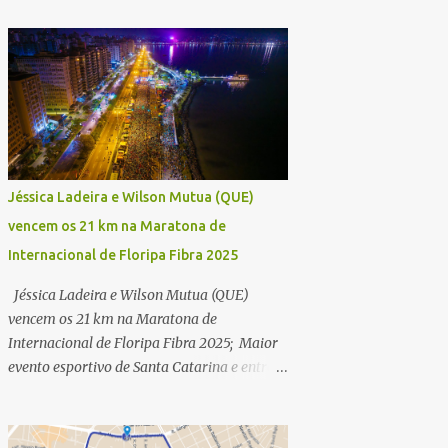
Jéssica Ladeira e Wilson Mutua (QUE)
vencem os 21 km na Maratona de
Internacional de Floripa Fibra 2025
Jéssica Ladeira e Wilson Mutua (QUE)
vencem os 21 km na Maratona de
Internacional de Floripa Fibra 2025; Maior
evento esportivo de Santa Catarina e entre
as maiores maratonas do país conhece
campeões dos 42 km na manhã deste
domingo (30) - Fotos: G2 Filmes/Maratona