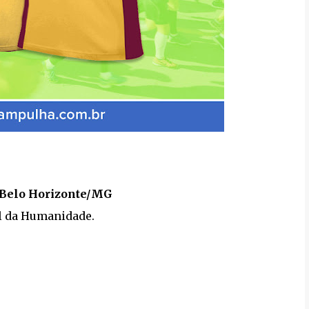
- Belo Horizonte/MG
al da Humanidade.
o