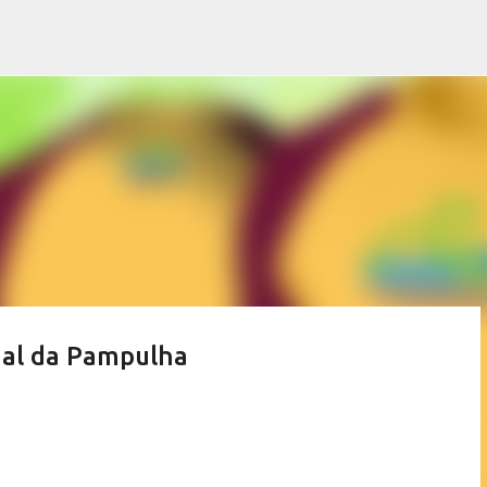
Pular para o conteúdo principal
onal da Pampulha