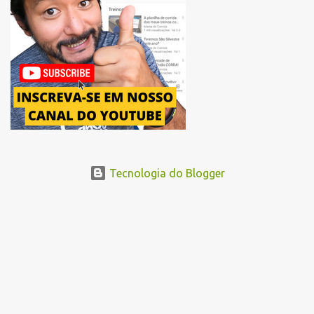
Avenida Pacaembu, os corredores seguirão pela Avenida Doutor
Abraão Ribeiro, passando ao lado do Memorial da América Latina,
acessando a Avenida Norma Pieruccini Giannotti, a Avenida Rudge e
...
Tecnologia do Blogger