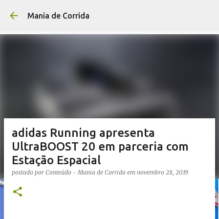
Pular para o conteúdo p
Mania de Corrida
adidas Running apresenta
UltraBOOST 20 em parceria com
Estação Espacial
postado por
Conteúdo - Mania de Corrida
em
novembro 28, 2019