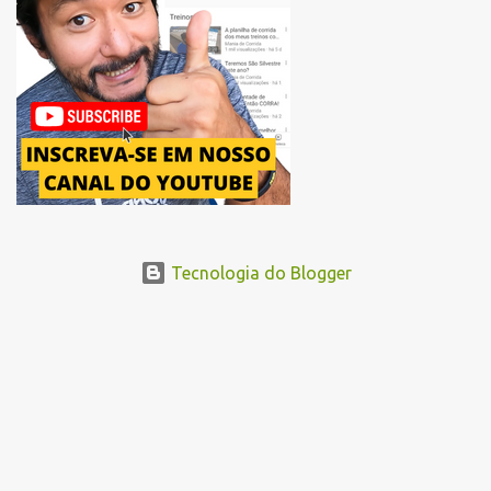
Avenida Pacaembu, os corredores seguirão pela Avenida Doutor
Abraão Ribeiro, passando ao lado do Memorial da América Latina,
acessando a Avenida Norma Pieruccini Giannotti, a Avenida Rudge e
...
Tecnologia do Blogger