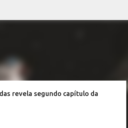
Pular para o conteúdo principal
idas revela segundo capítulo da