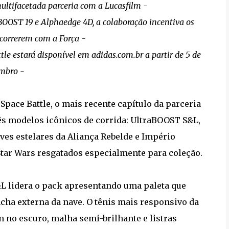
ultifacetada parceria com a Lucasfilm -
OOST 19 e Alphaedge 4D, a colaboração incentiva os
 correrem com a Força -
le estará disponível em adidas.com.br a partir de 5 de
mbro -
Space Battle, o mais recente capítulo da parceria
rês modelos icônicos de corrida: UltraBOOST S&L,
ves estelares da Aliança Rebelde e Império
 Star Wars resgatados especialmente para coleção.
&L lidera o pack apresentando uma paleta que
oncha externa da nave. O tênis mais responsivo da
no escuro, malha semi-brilhante e listras