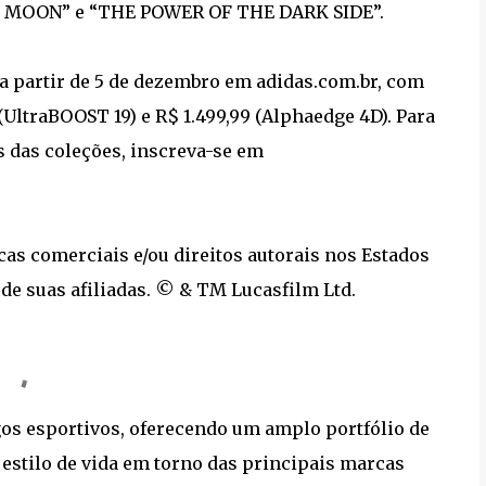
NO MOON” e “THE POWER OF THE DARK SIDE”.
 a partir de 5 de dezembro em adidas.com.br, com
(UltraBOOST 19) e R$ 1.499,99 (Alphaedge 4D). Para
 das coleções, inscreva-se em
s comerciais e/ou direitos autorais nos Estados
 de suas afiliadas. © & TM Lucasfilm Ltd.
igos esportivos, oferecendo um amplo portfólio de
estilo de vida em torno das principais marcas