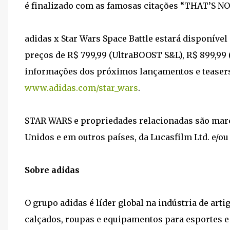
é finalizado com as famosas citações “THAT’S 
adidas x Star Wars Space Battle estará disponível
preços de R$ 799,99 (UltraBOOST S&L), R$ 899,99 
informações dos próximos lançamentos e teasers
www.adidas.com/star_wars
.
STAR WARS e propriedades relacionadas são marca
Unidos e em outros países, da Lucasfilm Ltd. e/ou
Sobre adidas
O grupo adidas é líder global na indústria de art
calçados, roupas e equipamentos para esportes e 