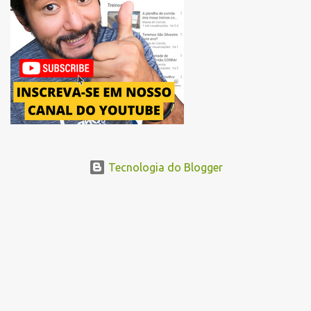
Avenida Pacaembu, os corredores seguirão pela Avenida Doutor
Abraão Ribeiro, passando ao lado do Memorial da América Latina,
acessando a Avenida Norma Pieruccini Giannotti, a Avenida Rudge e
...
Tecnologia do Blogger