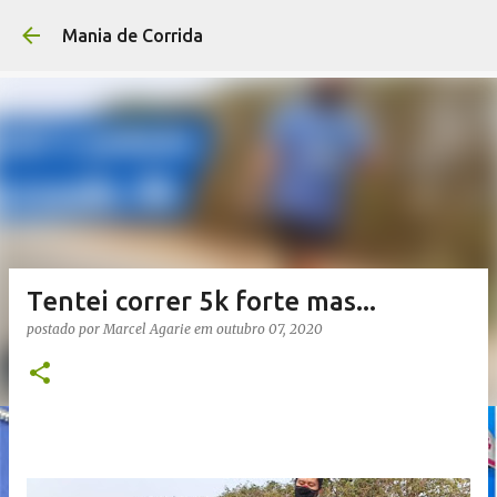
Pular para o conteúdo p
Mania de Corrida
Tentei correr 5k forte mas...
postado por
Marcel Agarie
em
outubro 07, 2020