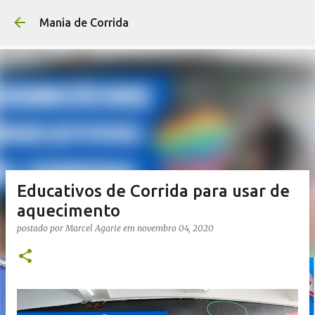
Pular para o conteúdo p
Mania de Corrida
Educativos de Corrida para usar de
aquecimento
postado por
Marcel Agarie
em
novembro 04, 2020