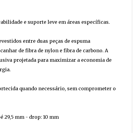
abilidade e suporte leve em áreas específicas.
evestidos entre duas peças de espuma
anhar de fibra de nylon e fibra de carbono. A
lusiva projetada para maximizar a economia de
rgia.
mortecida quando necessário, sem comprometer o
pé 29,5 mm - drop: 10 mm