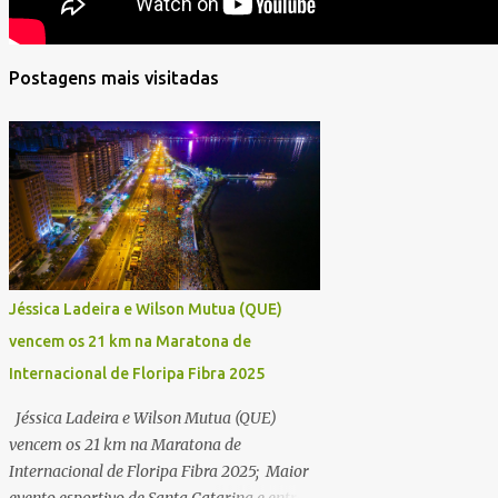
Postagens mais visitadas
Jéssica Ladeira e Wilson Mutua (QUE)
vencem os 21 km na Maratona de
Internacional de Floripa Fibra 2025
Jéssica Ladeira e Wilson Mutua (QUE)
vencem os 21 km na Maratona de
Internacional de Floripa Fibra 2025; Maior
evento esportivo de Santa Catarina e entre