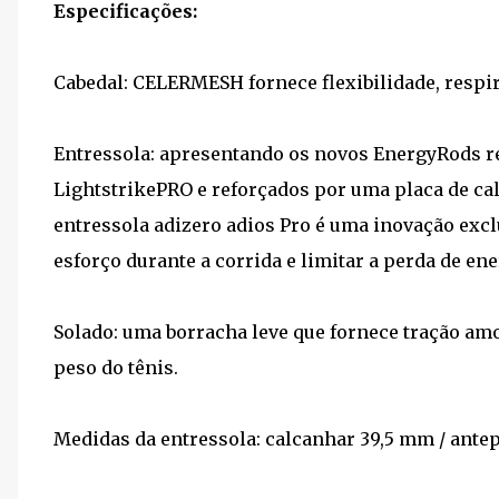
Especificações:
Cabedal: CELERMESH fornece flexibilidade, respir
Entressola: apresentando os novos EnergyRods r
LightstrikePRO e reforçados por uma placa de calc
entressola adizero adios Pro é uma inovação exc
esforço durante a corrida e limitar a perda de ene
Solado: uma borracha leve que fornece tração a
peso do tênis.
Medidas da entressola: calcanhar 39,5 mm / ante