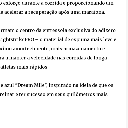
o esforço durante a corrida e proporcionando um
de acelerar a recuperação após uma maratona.
ormam o centro da entressola exclusiva do adizero
LightstrikePRO – o material de espuma mais leve e
máximo amortecimento, mais armazenamento e
ra a manter a velocidade nas corridas de longa
 atletas mais rápidos.
 e azul "Dream Mile”, inspirado na ideia de que os
treinar e ter sucesso em seus quilômetros mais