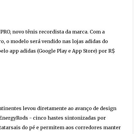
PRO, novo tênis recordista da marca. Com a
o, o modelo será vendido nas lojas adidas do
elo app adidas (Google Play e App Store) por R$
ntinentes levou diretamente ao avanço de design
 EnergyRods - cinco hastes sintonizadas por
tatarsais do pé e permitem aos corredores manter