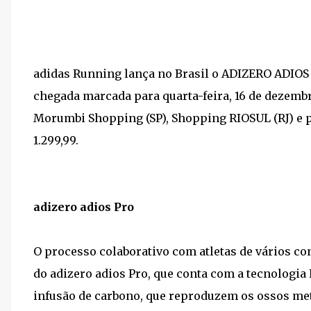
adidas Running lança no Brasil o ADIZERO ADIOS 
chegada marcada para quarta-feira, 16 de dezembr
Morumbi Shopping (SP), Shopping RIOSUL (RJ) e p
1.299,99.
adizero adios Pro
O processo colaborativo com atletas de vários co
do adizero adios Pro, que conta com a tecnologia
infusão de carbono, que reproduzem os ossos me