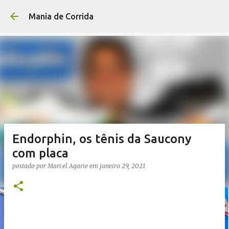
Pular para o conteúdo p
Mania de Corrida
Endorphin, os tênis da Saucony
com placa
postado por
Marcel Agarie
em
janeiro 29, 2021