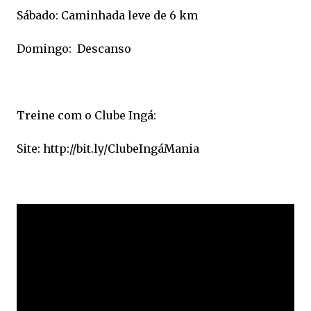
Sábado: Caminhada leve de 6 km
Domingo: Descanso
Treine com o Clube Ingá:
Site: http://bit.ly/ClubeIngáMania