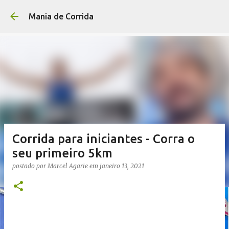
Pular para o conteúdo p
Mania de Corrida
Corrida para iniciantes - Corra o
seu primeiro 5km
postado por
Marcel Agarie
em
janeiro 13, 2021