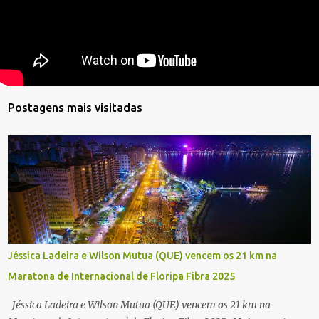
Postagens mais visitadas
Jéssica Ladeira e Wilson Mutua (QUE) vencem os 21 km na
Maratona de Internacional de Floripa Fibra 2025
Jéssica Ladeira e Wilson Mutua (QUE) vencem os 21 km na