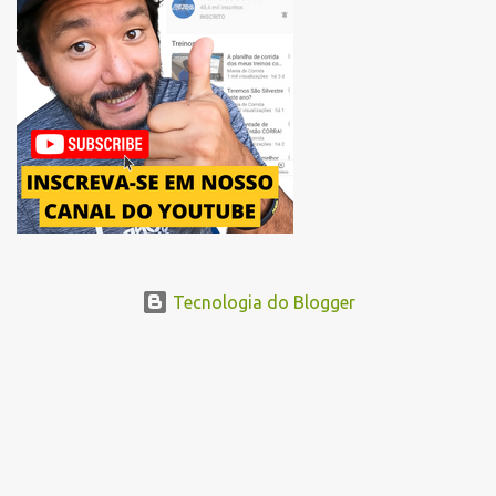
um novo trajeto na região do Pacaembu e Barra Funda. Após a
Avenida Pacaembu, os corredores seguirão pela Avenida Doutor
Abraão Ribeiro, passando ao lado do Memorial da América Latina,
acessando a Avenida Norma Pieruccini Giannotti, a Avenida Rudge e
...
Tecnologia do Blogger