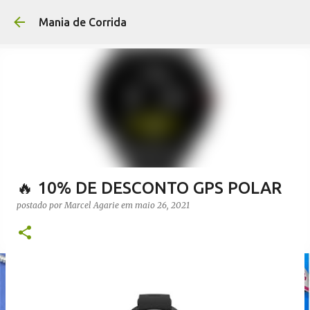
Pular para o conteúdo p
Mania de Corrida
🔥 10% DE DESCONTO GPS POLAR
postado por
Marcel Agarie
em
maio 26, 2021