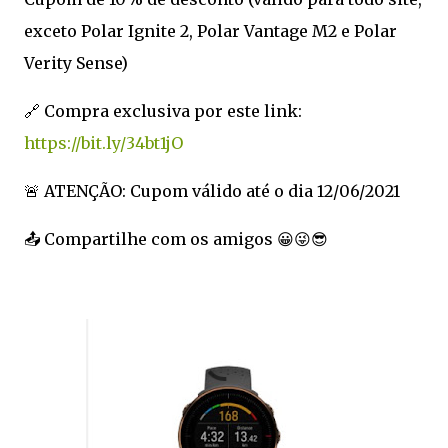
exceto Polar Ignite 2, Polar Vantage M2 e Polar
Verity Sense)
🔗 Compra exclusiva por este link:
https://bit.ly/34bt1jO
🚨 ATENÇÃO: Cupom válido até o dia 12/06/2021
📤 Compartilhe com os amigos 😀😜😎