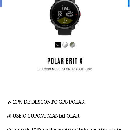
🔥 10% DE DESCONTO GPS POLAR
💰 USE O CUPOM: MANIAPOLAR
Cupom de 10% de desconto (válido para todo site,