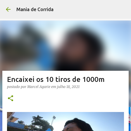
Pular para o conteúdo p
Mania de Corrida
Encaixei os 10 tiros de 1000m
postado por
Marcel Agarie
em
julho 18, 2021