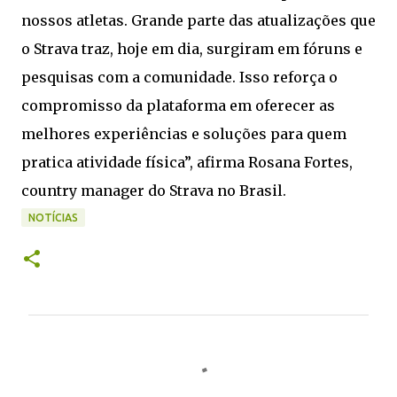
nossos atletas. Grande parte das atualizações que
o Strava traz, hoje em dia, surgiram em fóruns e
pesquisas com a comunidade. Isso reforça o
compromisso da plataforma em oferecer as
melhores experiências e soluções para quem
pratica atividade física”, afirma Rosana Fortes,
country manager do Strava no Brasil.
NOTÍCIAS
C
o
m