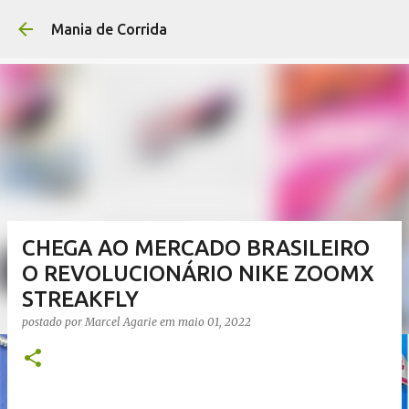
Pular para o conteúdo p
Mania de Corrida
CHEGA AO MERCADO BRASILEIRO
O REVOLUCIONÁRIO NIKE ZOOMX
STREAKFLY
postado por
Marcel Agarie
em
maio 01, 2022