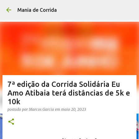
Pular para o conteúdo p
Mania de Corrida
7ª edição da Corrida Solidária Eu
Amo Atibaia terá distâncias de 5k e
10k
postado por
Marcos Garcia
em
maio 20, 2023