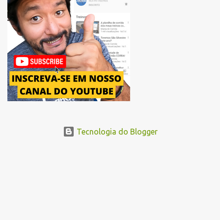
um novo trajeto na região do Pacaembu e Barra Funda. Após a
Avenida Pacaembu, os corredores seguirão pela Avenida Doutor
Abraão Ribeiro, passando ao lado do Memorial da América Latina,
acessando a Avenida Norma Pieruccini Giannotti, a Avenida Rudge e
...
Tecnologia do Blogger