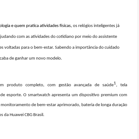
logia e quem pratica atividades físicas,
os relógios inteligentes já
judando com as atividades do cotidiano por meio do assistente
ões voltadas para o bem-estar. Sabendo a importância do cuidado
acaba de ganhar um novo modelo.
1
um produto completo, com gestão avançada de saúde
, tela
de esporte. O smartwatch apresenta um dispositivo premium com
o monitoramento de bem-estar aprimorado, bateria de longa duração
s da Huawei CBG Brasil.