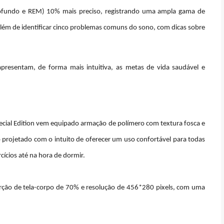
profundo e REM) 10% mais preciso, registrando uma ampla gama de
lém de identificar cinco problemas comuns do sono, com dicas sobre
resentam, de forma mais intuitiva, as metas de vida saudável e
cial Edition vem equipado armação de polímero com textura fosca e
do projetado com o intuito de oferecer um uso confortável para todas
cícios até na hora de dormir.
ção de tela-corpo de 70% e resolução de 456*280 pixels, com uma