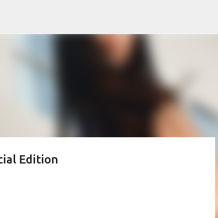
Pular para o conteúdo principal
al Edition