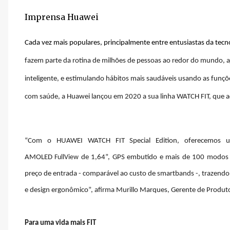
Imprensa Huawei
Cada vez mais populares, principalmente entre entusiastas da tecno
fazem parte da rotina de milhões de pessoas ao redor do mundo, a
inteligente, e estimulando hábitos mais saudáveis usando as funç
com saúde, a Huawei lançou em 2020 a sua linha WATCH FIT, que 
“Com o HUAWEI WATCH FIT Special Edition, oferecemos 
AMOLED
FullView
de 1,64”, GPS embutido e mais de 100 modos 
preço de entrada - comparável ao custo de smartbands -, trazend
e design ergonômico”, afirma Murillo Marques, Gerente de Produto
Para uma vida mais FIT