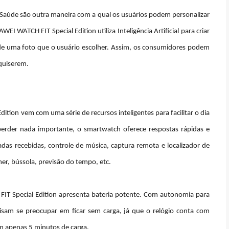
Saúde são outra maneira com a qual os usuários podem personalizar
I WATCH FIT Special Edition utiliza Inteligência Artificial para criar
de uma foto que o usuário escolher. Assim, os consumidores podem
 quiserem.
tion vem com uma série de recursos inteligentes para facilitar o dia
perder nada importante, o smartwatch oferece respostas rápidas e
das recebidas, controle de música, captura remota e localizador de
er, bússola, previsão do tempo, etc.
T Special Edition apresenta bateria potente. Com autonomia para
am se preocupar em ficar sem carga, já que o relógio conta com
m apenas 5 minutos de carga.